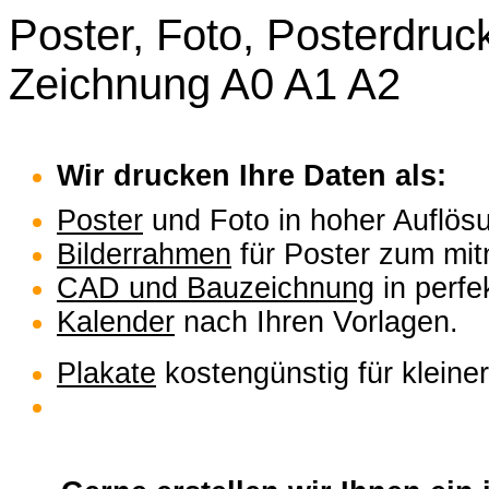
Poster, Foto, Posterdruc
Zeichnung A0 A1 A2
Wir drucken Ihre Daten als:
Poster
und Foto in hoher Auflös
Bilderrahmen
für Poster zum mi
CAD und Bauzeichnung
in perfek
Kalender
nach Ihren Vorlagen.
Plakate
kostengünstig für kleine