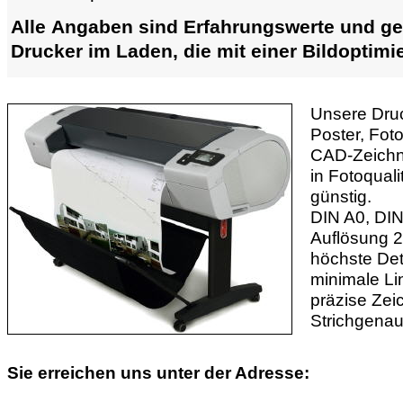
Alle Angaben sind Erfahrungswerte und gel
Drucker im Laden,
die mit einer Bildoptimi
Unsere Dru
Poster, Fot
CAD-Zeichnu
in Fotoquali
günstig.
DIN A0, DIN
Auflösung 2
höchste Det
minimale Li
präzise Ze
Strichgenau
Sie erreichen uns unter der Adresse: